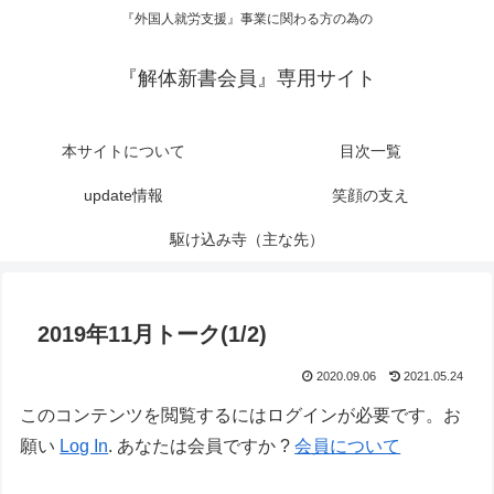
『外国人就労支援』事業に関わる方の為の
『解体新書会員』専用サイト
本サイトについて
目次一覧
update情報
笑顔の支え
駆け込み寺（主な先）
2019年11月トーク(1/2)
2020.09.06
2021.05.24
このコンテンツを閲覧するにはログインが必要です。お
願い
Log In
. あなたは会員ですか ?
会員について