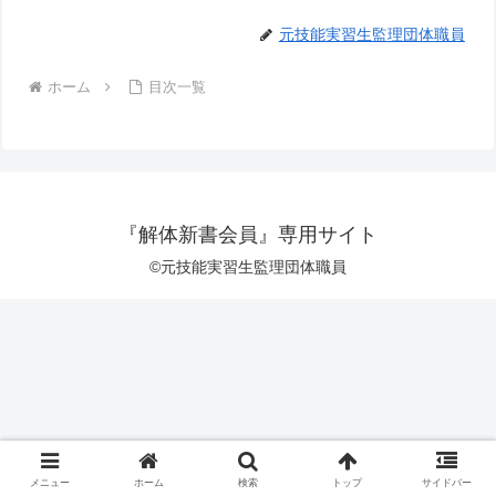
元技能実習生監理団体職員
ホーム
目次一覧
『解体新書会員』専用サイト
©元技能実習生監理団体職員
メニュー
ホーム
検索
トップ
サイドバー