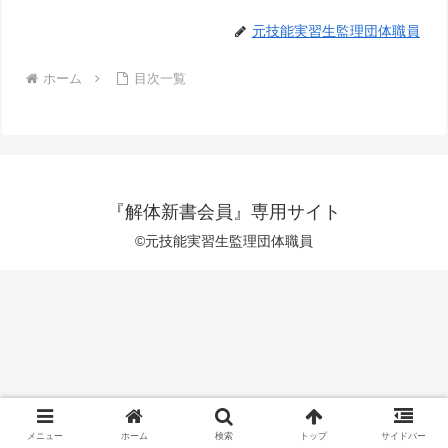
元技能実習生監理団体職員
ホーム
目次一覧
『解体新書会員』専用サイト
©元技能実習生監理団体職員
メニュー
ホーム
検索
トップ
サイドバー