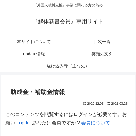
『外国人就労支援』事業に関わる方の為の
『解体新書会員』専用サイト
本サイトについて
目次一覧
update情報
笑顔の支え
駆け込み寺（主な先）
助成金・補助金情報
2020.12.03
2021.03.26
このコンテンツを閲覧するにはログインが必要です。お
願い
Log In
. あなたは会員ですか ?
会員について