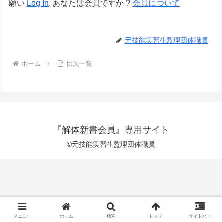
願い
Log In
. あなたは会員ですか ?
会員について
元技能実習生監理団体職員
ホーム
目次一覧
『解体新書会員』専用サイト
©元技能実習生監理団体職員
メニュー
ホーム
検索
トップ
サイドバー