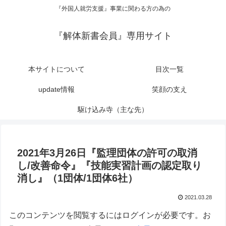
『外国人就労支援』事業に関わる方の為の
『解体新書会員』専用サイト
本サイトについて
目次一覧
update情報
笑顔の支え
駆け込み寺（主な先）
2021年3月26日『監理団体の許可の取消
し/改善命令』『技能実習計画の認定取り
消し』（1団体/1団体6社）
2021.03.28
このコンテンツを閲覧するにはログインが必要です。お