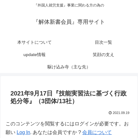
『外国人就労支援』事業に関わる方の為の
『解体新書会員』専用サイト
本サイトについて
目次一覧
update情報
笑顔の支え
駆け込み寺（主な先）
2021年9月17日『技能実習法に基づく行政
処分等』（3団体/13社）
2021.09.19
このコンテンツを閲覧するにはログインが必要です。お
願い
Log In
. あなたは会員ですか ?
会員について