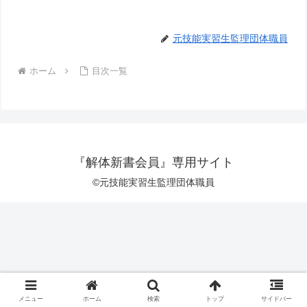
元技能実習生監理団体職員
ホーム
目次一覧
『解体新書会員』専用サイト
©元技能実習生監理団体職員
メニュー
ホーム
検索
トップ
サイドバー