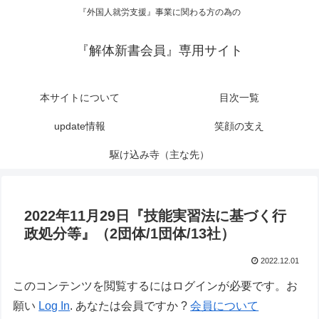
『外国人就労支援』事業に関わる方の為の
『解体新書会員』専用サイト
本サイトについて
目次一覧
update情報
笑顔の支え
駆け込み寺（主な先）
2022年11月29日『技能実習法に基づく行
政処分等』（2団体/1団体/13社）
2022.12.01
このコンテンツを閲覧するにはログインが必要です。お
願い
Log In
. あなたは会員ですか ?
会員について