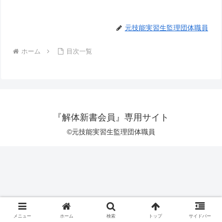
元技能実習生監理団体職員
ホーム
目次一覧
『解体新書会員』専用サイト
©元技能実習生監理団体職員
メニュー
ホーム
検索
トップ
サイドバー