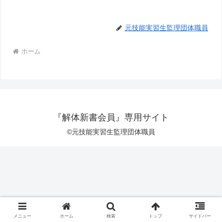
元技能実習生監理団体職員
ホーム
『解体新書会員』専用サイト
©元技能実習生監理団体職員
メニュー
ホーム
検索
トップ
サイドバー