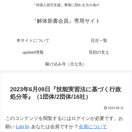
『外国人就労支援』事業に関わる方の為の
『解体新書会員』専用サイト
本サイトについて
目次一覧
update情報
笑顔の支え
駆け込み寺（主な先）
2023年6月09日『技能実習法に基づく行政
処分等』（1団体/2団体/16社）
2023.06.11
このコンテンツを閲覧するにはログインが必要です。お
願い
Log In
. あなたは会員ですか ?
会員について