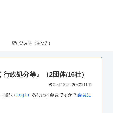
駆け込み寺（主な先）
く行政処分等』（2団体/16社）
2023.10.05
2023.11.11
。お願い
Log In
. あなたは会員ですか ?
会員に