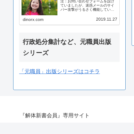
注：お問い合わせフォームを設け
ていましたが、迷惑メールのサイ
バー攻撃がうるさく機能していま
せんので、会員の方は直接届く配
信に返信にてお問い合わせくださ
2019.11.27
dinorx.com
いませ。2025.04.05.
行政処分集計など、元職員出版
シリーズ
「元職員」出版シリーズはコチラ
『解体新書会員』専用サイト