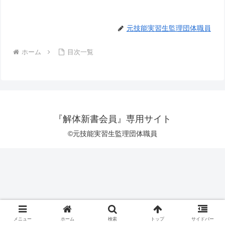
元技能実習生監理団体職員
ホーム
目次一覧
『解体新書会員』専用サイト
©元技能実習生監理団体職員
メニュー
ホーム
検索
トップ
サイドバー