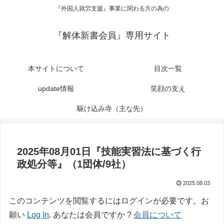
『外国人就労支援』事業に関わる方の為の
『解体新書会員』専用サイト
本サイトについて
目次一覧
update情報
笑顔の支え
駆け込み寺（主な先）
2025年08月01日『技能実習法に基づく行
政処分等』（1団体/9社）
2025.08.03
このコンテンツを閲覧するにはログインが必要です。お
願い
Log In
. あなたは会員ですか ?
会員について