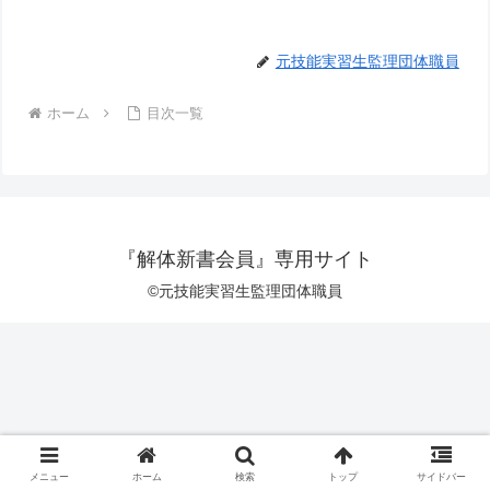
元技能実習生監理団体職員
ホーム
目次一覧
『解体新書会員』専用サイト
©元技能実習生監理団体職員
メニュー
ホーム
検索
トップ
サイドバー