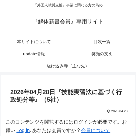
『外国人就労支援』事業に関わる方の為の
『解体新書会員』専用サイト
本サイトについて
目次一覧
update情報
笑顔の支え
駆け込み寺（主な先）
2026年04月28日『技能実習法に基づく行
政処分等』（5社）
2026.04.28
このコンテンツを閲覧するにはログインが必要です。お
願い
Log In
. あなたは会員ですか ?
会員について